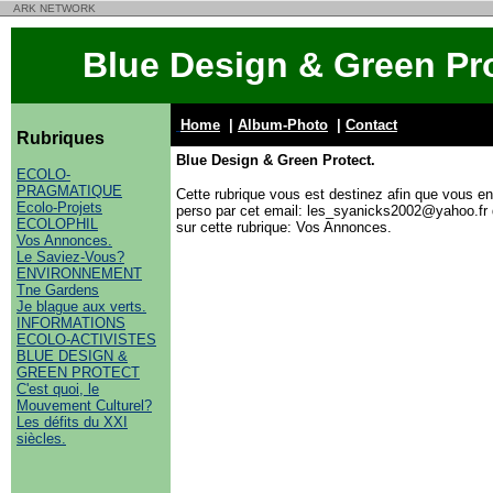
ARK NETWORK
Blue Design & Green Pro
Home
|
Album-Photo
|
Contact
Rubriques
Blue Design & Green Protect.
ECOLO-
PRAGMATIQUE
Cette rubrique vous est destinez afin que vous 
Ecolo-Projets
perso par cet email: les_syanicks2002@yahoo.fr q
ECOLOPHIL
sur cette rubrique: Vos Annonces.
Vos Annonces.
Le Saviez-Vous?
ENVIRONNEMENT
Tne Gardens
Je blague aux verts.
INFORMATIONS
ECOLO-ACTIVISTES
BLUE DESIGN &
GREEN PROTECT
C'est quoi, le
Mouvement Culturel?
Les défits du XXI
siècles.